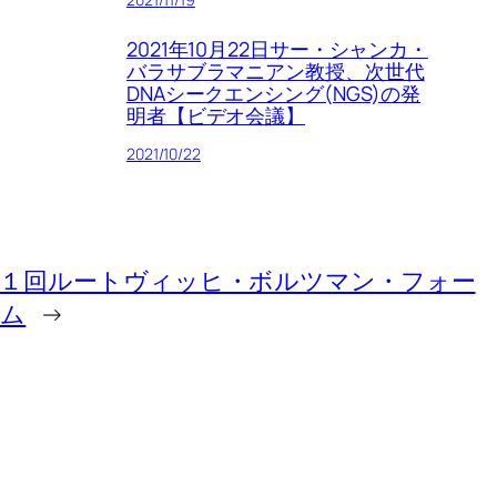
2021年10月22日サー・シャンカ・
バラサブラマニアン教授、次世代
DNAシークエンシング(NGS)の発
明者【ビデオ会議】
2021/10/22
第１回ルートヴィッヒ・ボルツマン・フォー
ラム
→