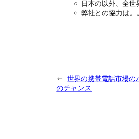
日本の以外、全世
弊社との協力は。
←
世界の携帯電話市場の
のチャンス