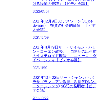
ける経済の奇跡」【ビデオ会議】
2022/01/04
2021年12月9日JCデスワーン(JC de
Swaan) 「投資の社会的価値」【ビデ
オ会議】
2021/12/09
2021年11月19日サー・サイモン・バロ
ン＝コーエン教授、「自閉症の出生前
の性ステロイド理論」、ニューロ・ダ
イバーシティ【ビデオ会議】
2021/11/19
2021年10月22日サー・シャンカ・バ
ラサブラマニアン教授、次世代DNAシ
ークエンシング(NGS)の発明者【ビデ
オ会議】
2021/10/22