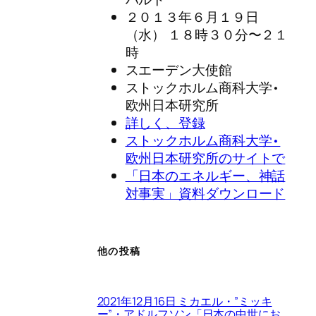
２０１３年６月１９日
（水） １８時３０分〜２１
時
スエーデン大使館
ストックホルム商科大学•
欧州日本研究所
詳しく、登録
ストックホルム商科大学•
欧州日本研究所のサイトで
「日本のエネルギー、神話
対事実」資料ダウンロード
他の投稿
2021年12月16日 ミカエル・”ミッキ
ー”・アドルフソン「日本の中世にお