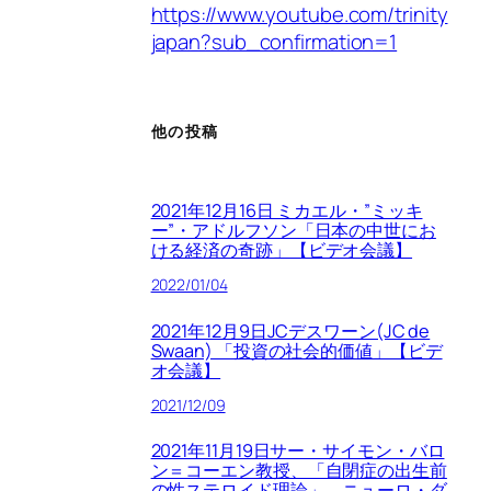
https://www.youtube.com/trinity
japan?sub_confirmation=1
他の投稿
2021年12月16日 ミカエル・”ミッキ
ー”・アドルフソン「日本の中世にお
ける経済の奇跡」【ビデオ会議】
2022/01/04
2021年12月9日JCデスワーン(JC de
Swaan) 「投資の社会的価値」【ビデ
オ会議】
2021/12/09
2021年11月19日サー・サイモン・バロ
ン＝コーエン教授、「自閉症の出生前
の性ステロイド理論」、ニューロ・ダ