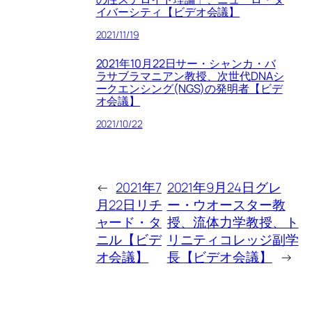
イバーシティ【ビデオ会議】
2021/11/19
2021年10月22日サー・シャンカ・バ
ラサブラマニアン教授、次世代DNAシ
ークエンシング(NGS)の発明者【ビデ
オ会議】
2021/10/22
←
2021年7
2021年9月24日グレ
月22日リチ
ー・ウオースター教
ャード・タ
授、流体力学教授、ト
ニル【ビデ
リニティコレッジ副学
オ会議】
長【ビデオ会議】
→